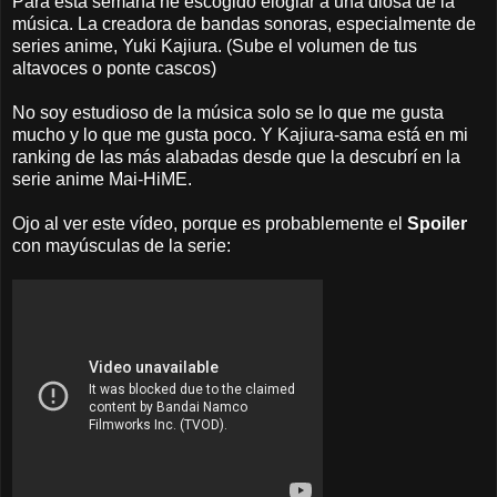
Para esta semana he escogido elogiar a una diosa de la
música. La creadora de bandas sonoras, especialmente de
series anime, Yuki Kajiura. (Sube el volumen de tus
altavoces o ponte cascos)
No soy estudioso de la música solo se lo que me gusta
mucho y lo que me gusta poco. Y Kajiura-sama está en mi
ranking de las más alabadas desde que la descubrí en la
serie anime Mai-HiME.
Ojo al ver este vídeo, porque es probablemente el
Spoiler
con mayúsculas de la serie: