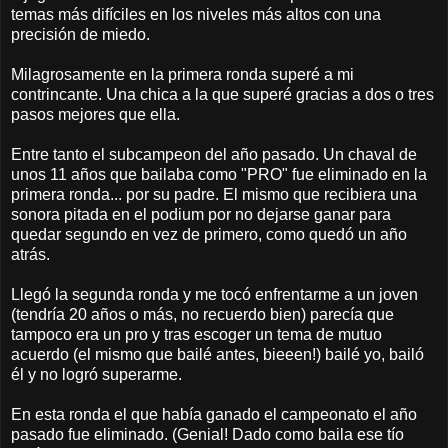
temas más difíciles en los niveles más altos con una
precisión de miedo.
Milagrosamente en la primera ronda superé a mi
contrincante. Una chica a la que superé gracias a dos o tres
pasos mejores que ella.
Entre tanto el subcampeon del año pasado. Un chaval de
unos 11 años que bailaba como "PRO" fue eliminado en la
primera ronda... por su padre. El mismo que recibiera una
sonora pitada en el podium por no dejarse ganar para
quedar segundo en vez de primero, como quedó un año
atrás.
Llegó la segunda ronda y me tocó enfrentarme a un joven
(tendría 20 años o más, no recuerdo bien) parecía que
tampoco era un pro y tras escoger un tema de mutuo
acuerdo (el mismo que bailé antes, bieeen!) bailé yo, bailó
él y no logró superarme.
En esta ronda el que había ganado el campeonato el año
pasado fue eliminado. (Genial! Dado como baila ese tío