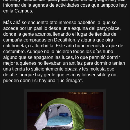
informar de la agenda de actividades cosa que tampoco hay
en la Campus.
Más allá se encuentra otro inmenso pabellón, al que se
accede por un pasillo desde una esquina del party-place,
donde la gente acampa llenando el lugar de tiendas de
campaña compradas en Decathlon, y alguna que otra
colchoneta, o alfombrilla. Este año hubo menos luz que de
costumbre. Aunque no lo hicieron todos los días hubo
alguno que se apagaron las luces, lo que permitió dormir
mejor a quienes no llevaban un antifaz para dormir o tenían
una tienda lo suficientemente opaca y les molesta ese
detalle, porque hay gente que es muy fotosensible y no
pueden dormir si hay una "luciérnaga".