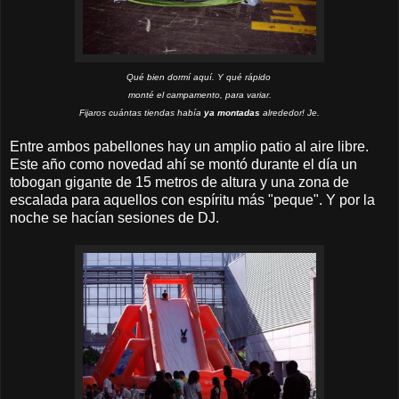
Qué bien dormí aquí. Y qué rápido
monté el campamento, para variar.
Fijaros cuántas tiendas había
ya montadas
alrededor! Je.
Entre ambos pabellones hay un amplio patio al aire libre.
Este año como novedad ahí se montó durante el día un
tobogan gigante de 15 metros de altura y una zona de
escalada para aquellos con espíritu más "peque". Y por la
noche se hacían sesiones de DJ.