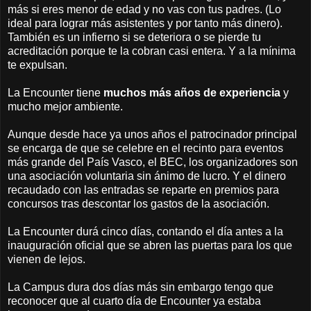
más si eres menor de edad y no vas con tus padres. (Lo
ideal para lograr más asistentes y por tanto más dinero).
También es un infierno si se deteriora o se pierde tu
acreditación porque te la cobran casi entera. Y a la mínima
te expulsan.
La Encounter tiene
muchos más años de experiencia
y
mucho mejor ambiente.
Aunque desde hace ya unos años el patrocinador principal
se encarga de que se celebre en el recinto para eventos
más grande del País Vasco, el BEC, los organizadores son
una asociación voluntaria sin ánimo de lucro. Y el dinero
recaudado con las entradas se reparte en premios para
concursos tras descontar los gastos de la asociación.
La Encounter durá cinco días, contando el día antes a la
inauguración oficial que se abren las puertas para los que
vienen de lejos.
La Campus dura dos días más sin embargo tengo que
reconocer que al cuarto día de Encounter ya estaba