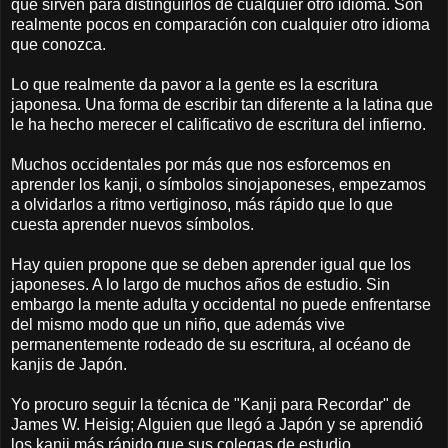
que sirven para distinguirlos de cualquier otro idioma. Son
realmente pocos en comparación con cualquier otro idioma
que conozca.
Lo que realmente da pavor a la gente es la escritura
japonesa. Una forma de escribir tan diferente a la latina que
le ha hecho merecer el calificativo de escritura del infierno.
Muchos occidentales por más que nos esforcemos en
aprender los kanji, o símbolos sinojaponeses, empezamos
a olvidarlos a ritmo vertiginoso, más rápido que lo que
cuesta aprender nuevos símbolos.
Hay quien propone que se deben aprender igual que los
japoneses. A lo largo de muchos años de estudio. Sin
embargo la mente adulta y occidental no puede enfrentarse
del mismo modo que un niño, que además vive
permanentemente rodeado de su escritura, al océano de
kanjis de Japón.
Yo procuro seguir la técnica de "Kanji para Recordar" de
James W. Heisig; Alguien que llegó a Japón y se aprendió
los kanji más rápido que sus colegas de estudio