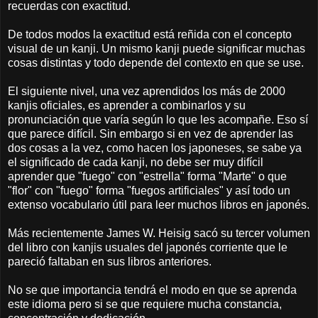
recuerdas con exactitud.
De todos modos la exactitud está reñida con el concepto
visual de un kanji. Un mismo kanji puede significar muchas
cosas distintas y todo depende del contexto en que se use.
El siguiente nivel, una vez aprendidos los más de 2000
kanjis oficiales, es aprender a combinarlos y su
pronunciación que varía según lo que les acompañe. Eso sí
que parece difícil. Sin embargo si en vez de aprender las
dos cosas a la vez, como hacen los japoneses, se sabe ya
el significado de cada kanji, no debe ser muy difícil
aprender que "fuego" con "estrella" forma "Marte" o que
"flor" con "fuego" forma "fuegos artificiales" y así todo un
extenso vocabulario útil para leer muchos libros en japonés.
Más recientemente James W. Heisig sacó su tercer volumen
del libro con kanjis usuales del japonés corriente que le
pareció faltaban en sus libros anteriores.
No se que importancia tendrá el modo en que se aprenda
este idioma pero si se que requiere mucha constancia,