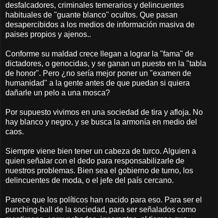
desfalcadores, criminales temerarios y delincuentes
habituales de "guante blanco" ocultos. Que pasan
desapercibidos a los medios de información masiva de
paises propios y ajenos..
Conforme su maldad crece llegan a lograr la "fama" de
dictadores, o genocidas, y se ganan un puesto en la "tabla
de honor". Pero ¿no sería mejor poner un "examen de
humanidad" a la gente antes de que puedan si quiera
dañarle un pelo a una mosca?
Por supuesto vivimos en una sociedad de tira y afloja. No
hay blanco y negro, y se busca la armonía en medio del
caos.
Siempre viene bien tener un cabeza de turco. Alguien a
quien señalar con el dedo para responsabilizarle de
nuestros problemas. Bien sea el gobierno de turno, los
delincuentes de moda, o el jefe del país cercano.
Parece que los políticos han nacido para eso. Para ser el
punching-ball de la sociedad, para ser señalados como