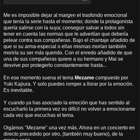
Me es imposible dejar al margen el trasfondo emocional
que tenía la serie hasta el momento; donde la protagonista
quería salirse con la suya; conseguir salvar a todos sin
tener en cuenta las normas que le advertían que debería
pelear contra sus compañeras. Bajo el chantaje añadido de
que si su arma-especial o ellas mismas morían también
moriría su ser más querido. Con el enredo añadido de que
una de sus compañeras quiere a su hermano y Mai se
desvive por protegerlo constantemente hasta...
En ese momento suena el tema
Mezame
compuesto por
Yuki Kajiura. Y solo puedes romper a llorar por la emoción.
Es inevitable.
Y cuando ya has asociado la emoción que has sentido al
escucharlo la primera vez es difícil no volver a emocionarse
cada vez que escuchas el tema.
Oigámos "Mezame" una vez más. Ahora en un concierto en
directo precedido por otro, (también muy bueno), de la