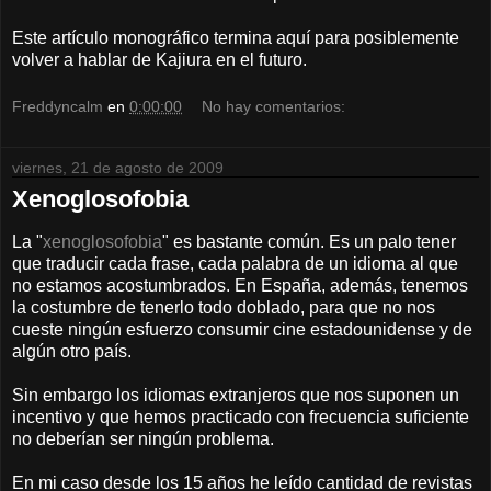
Este artículo monográfico termina aquí para posiblemente
volver a hablar de Kajiura en el futuro.
Freddyncalm
en
0:00:00
No hay comentarios:
viernes, 21 de agosto de 2009
Xenoglosofobia
La "
xenoglosofobia
" es bastante común. Es un palo tener
que traducir cada frase, cada palabra de un idioma al que
no estamos acostumbrados. En España, además, tenemos
la costumbre de tenerlo todo doblado, para que no nos
cueste ningún esfuerzo consumir cine estadounidense y de
algún otro país.
Sin embargo los idiomas extranjeros que nos suponen un
incentivo y que hemos practicado con frecuencia suficiente
no deberían ser ningún problema.
En mi caso desde los 15 años he leído cantidad de revistas