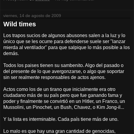
viernes, 14 de agosto de 2009
Wild times
Los trapos sucios de algunos abusones salen a la luz y lo
único que se les ocurre para defenderse suele ser "lanzar
mierda al ventilador" para que salpique lo más posible a los
demás.
Todos los paises tienen su sambenito. Algo del pasado o
del presente de lo que avergonzarse, o algo que soportar
sin ser realmente responsables de actos ajenos.
Actos como los de un tirano que inicialmente era otro
ciudadano más de su país pero que fue ganando fama y
poder y finalmente se convirtió en un Hitler, un Franco, un
Mussolini, un Pinochet, un Bush, Chavez, o Kim Jong-il...
Y la lista es interminable. Cada país tiene más de uno.
Lo malo es que hay una gran cantidad de genocidas,