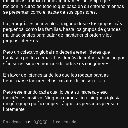
mentirosos, aprovechados, ignorantes, al tiempo que
reciben la culpa de todo lo que pasa en su entorno mientras
se presentan como el azote de sus opositores.
La jerarquía es un invento arraigado desde los grupos más
pequeños, como las familias, hasta los grupos de grandes
multinacionales para tratar de mantener el orden y los
propios intereses.
Pero un colectivo global no debería tener líderes que
hablasen por los demás. Los demás deberían hablar, no por
sí mismos, sino en nombre de todos sus congéneres.
En favor del bienestar de los que les rodean para así
beneficiarse también ellos mismos del mismo trato.
Pero este mundo cada cual lo ve a su manera y eso
también es positivo. Ninguna corporación, ninguna iglesia,
ningún grupo político impedirá que las personas piensen
libremente.
Freddyncalm
en
0:00:00
1 comentario: