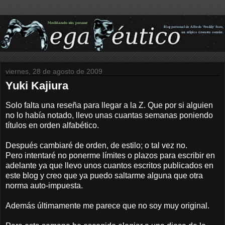
viernes, 28 de agosto de 2009
Yuki Kajiura
Solo falta una reseña para llegar a la Z. Que por si alguien
no lo había notado, llevo unas cuantas semanas poniendo
títulos en orden alfabético.
Después cambiaré de orden, de estilo; o tal vez no.
Pero intentaré no ponerme límites o plazos para escribir en
adelante ya que llevo unos cuantos escritos publicados en
este blog y creo que ya puedo saltarme alguna que otra
norma auto-impuesta.
Además últimamente me parece que no soy muy original.