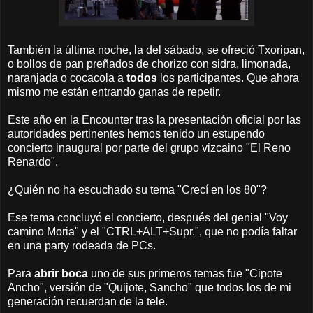
También la última noche, la del sábado, se ofreció Txoripan,
o bollos de pan preñados de chorizo con sidra, limonada,
naranjada o cocacola a
todos
los participantes. Que ahora
mismo me están entrando ganas de repetir.
Este año en la Encounter tras la presentación oficial por las
autoridades pertinentes hemos tenido un estupendo
concierto inaugural por parte del grupo vizcaino "El Reno
Renardo".
¿Quién no ha escuchado su tema "Crecí en los 80"?
Ese tema concluyó el concierto, después del genial "Voy
camino Moria" y el "CTRL+ALT+Supr.", que no podía faltar
en una party rodeada de PCs.
Para
abrir boca
uno de sus primeros temas fue "Cipote
Ancho", versión de "Quijote, Sancho" que todos los de mi
generación recuerdan de la tele.