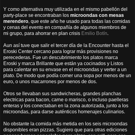
Y como alternativa muy utilizada en el mismo pabellón del
party-place se encontraban los
microondas con mesas
merendero
, que este año he usado para todas las comidas
y cenas del evento en compañía de algunos miembros de
mi grupo, para ahorrar en plan crisis
Emilio Botín
.
Aun así tuve que salir el tercer día de la Encounter hasta el
Eroski Center cercano para lograr más provisiones no
perecederas. Fue un descubrimiento los platos marca
Eroski y marca Brillante que están ya cocinados y Listos
para calentar en su envase en el microondas y verter a un
plato. De modo que podía comer una sopa por menos de un
euro, o unos macarrones por menos de dos.
Otros se llevaban sus sandwicheras, grandes planchas
electricas para bacon, carne o marisco, o incluso paelleras
enteras y los conectaban en la zona autorizada, junto a los
microondas, para darse auténticos homenajes culinarios.
No obstante la comida más metida en los seis microondas
disponibles eran pizzas. Sugiero que para otras ediciones