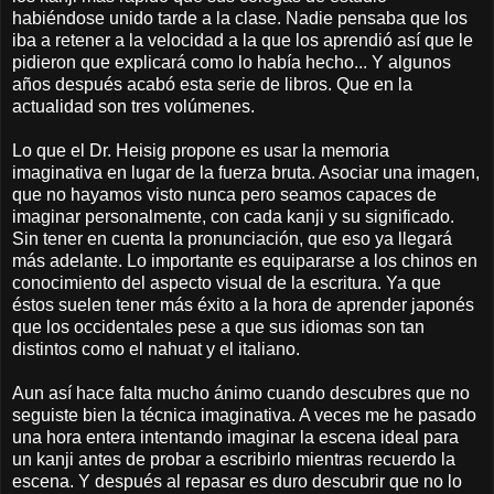
habiéndose unido tarde a la clase. Nadie pensaba que los
iba a retener a la velocidad a la que los aprendió así que le
pidieron que explicará como lo había hecho... Y algunos
años después acabó esta serie de libros. Que en la
actualidad son tres volúmenes.
Lo que el Dr. Heisig propone es usar la memoria
imaginativa en lugar de la fuerza bruta. Asociar una imagen,
que no hayamos visto nunca pero seamos capaces de
imaginar personalmente, con cada kanji y su significado.
Sin tener en cuenta la pronunciación, que eso ya llegará
más adelante. Lo importante es equipararse a los chinos en
conocimiento del aspecto visual de la escritura. Ya que
éstos suelen tener más éxito a la hora de aprender japonés
que los occidentales pese a que sus idiomas son tan
distintos como el nahuat y el italiano.
Aun así hace falta mucho ánimo cuando descubres que no
seguiste bien la técnica imaginativa. A veces me he pasado
una hora entera intentando imaginar la escena ideal para
un kanji antes de probar a escribirlo mientras recuerdo la
escena. Y después al repasar es duro descubrir que no lo