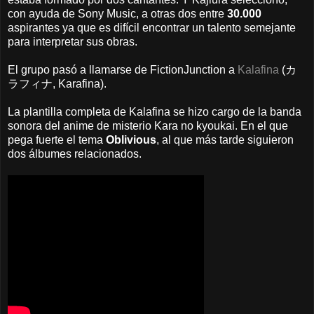
con ayuda de Sony Music, a otras dos entre
30.000
aspirantes ya que es difícil encontrar un talento semejante
para interpretar sus obras.
El grupo pasó a llamarse de FictionJunction a
Kalafina
(カ
ラフィナ, Karafina).
La plantilla completa de Kalafina se hizo cargo de la banda
sonora del anime de misterio Kara no kyoukai. En el que
pega fuerte el tema
Oblivious
, al que más tarde siguieron
dos álbumes relacionados.