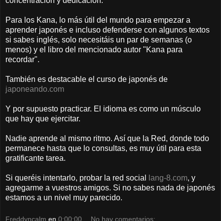
concentración y dedicación.
Para los Kana, lo más útil del mundo para empezar a
aprender japonés e incluso defenderse con algunos textos
si sabes inglés, solo necesitáis un par de semanas (o
menos) y el libro del mencionado autor "Kana para
recordar".
También es destacable el curso de japonés de
japoneando.com
Y por supuesto practicar. El idioma es como un músculo
que hay que ejercitar.
Nadie aprende al mismo ritmo. Así que la Red, donde todo
permanece hasta que lo consultas, es muy útil para esta
gratificante tarea.
Si queréis intentarlo, probar la red social
lang-8.com
, y
agregarme a vuestros amigos. Si no sabes nada de japonés
estamos a un nivel muy parecido.
Freddyncalm
en
0:00:00
No hay comentarios: