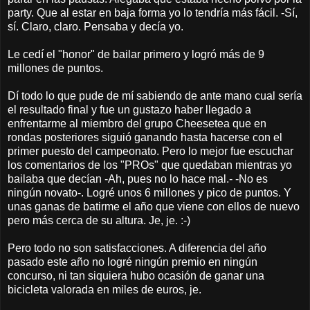
party. Que al estar en baja forma yo lo tendría más fácil. -Sí,
sí. Claro, claro. Pensaba y decía yo.
Le cedí el "honor" de bailar primero y logró más de 9
millones de puntos.
Dí todo lo que pude de mí sabiendo de ante mano cual sería
el resultado final y fue un gustazo haber llegado a
enfrentarme al miembro del grupo Cheesetea que en
rondas posteriores siguió ganando hasta hacerse con el
primer puesto del campeonato. Pero lo mejor fue escuchar
los comentarios de los "PROs" que quedaban mientras yo
bailaba que decían -Ah, pues no lo hace mal.- -No es
ningún novato-. Logré unos 6 millones y pico de puntos. Y
unas ganas de batirme el año que viene con ellos de nuevo
pero más cerca de su altura. Je, je. :-)
Pero todo no son satisfacciones. A diferencia del año
pasado este año no logré ningún premio en ningún
concurso, ni tan siquiera hubo ocasión de ganar una
bicicleta valorada en miles de euros, je.