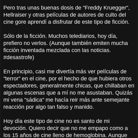
Pero tras unas buenas dosis de "Freddy Kruegger",
Hellraiser y otras películas de autores de culto del
cine gore aprendí a disfrutar de este tipo de ficción.
Sólo de la ficción. Muchos telediarios, hoy día,
prefiero no verlos. (Aunque también emiten mucha
ficción inventada mezclada con las noticias.
#desastrofe)
En principio, casi me divertía más ver películas de
"terror" en el cine, por el hecho de que hubiera otros
espectadores, generalmente chicas, que chillaban en
algunas escenas que a mí no me asustaban. Quizás
mi vena "sádica" me hacía reir más ante semejante
reacción por algo tan falso y manido.
Hoy día este tipo de cine no es santo de mi
devoción. Quiero decir que no me empapo como a
los 15 años de cine lleno de hemoglobina. Aunque