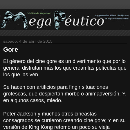
sábado, 4 de abril de 2015
Gore
El género del cine gore es un divertimento que por lo
general disfrutan más los que crean las películas que
los que las ven.
Se hacen con artificios para fingir situaciones
grotescas, que despiertan morbo o animadversión. Y,
en algunos casos, miedo.
Peter Jackson y muchos otros cineastas
consagrados se curtieron creando cine gore; Y en su
versión de King Kong retomó un poco su vieja