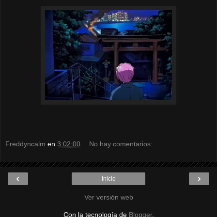
Freddyncalm
en
3:02:00
No hay comentarios:
‹
›
Inicio
Ver versión web
Con la tecnología de
Blogger
.