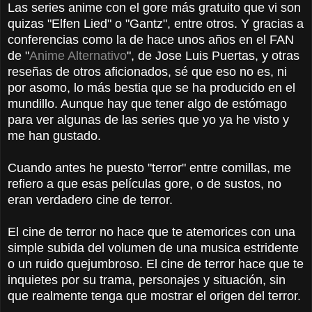
Las series anime con el gore más gratuito que vi son
quizas "Elfen Lied" o "Gantz", entre otros. Y gracias a
conferencias como la de hace unos años en el FAN
de "
Anime Alternativo
", de Jose Luis Puertas, y otras
reseñas de otros aficionados, sé que eso no es, ni
por asomo, lo más bestia que se ha producido en el
mundillo. Aunque hay que tener algo de estómago
para ver algunas de las series que yo ya he visto y
me han gustado.
Cuando antes he puesto "terror" entre comillas, me
refiero a que esas películas gore, o de sustos, no
eran verdadero cine de terror.
El cine de terror no hace que te atemorices con una
simple subida del volumen de una musica estridente
o un ruido quejumbroso. El cine de terror hace que te
inquietes por su trama, personajes y situación, sin
que realmente tenga que mostrar el origen del terror.