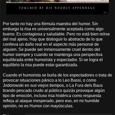
Por tanto no hay una fórmula maestra del humor. Sin
embargo la risa es universalmente aceptada como algo
bueno. Es contagiosa y saludable. Pero no está bien reírse
del mal ajeno. Hay que distinguir lo abstracto de lo que
conlleva un daño real en el aspecto más personal de
alguien. Se puede ser inmensamente cruel dentro del
humor siempre y cuando se mantenga una perspectiva
equilibrada entre humorista y espectador. Si se logra el
equilibrio la risa puede estar garantizada.
Cuando el humorista se burla de los espectadores o trata de
provocar situaciones pánico a lo Leo Bassi, o como
Jodorowski en sus viejos tiempos, o La Fura dels Baus
tirando pescado crudo al público quizás provoque algún
tipo de emoción, incluso risa histérica como respuesta
refleja al ataque inesperado, pero eso, en mi humilde
opinión, no es Humor con mayúsculas.