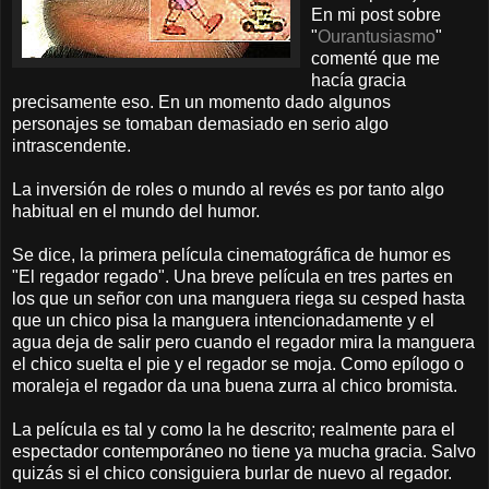
En mi post sobre
"
Ourantusiasmo
"
comenté que me
hacía gracia
precisamente eso. En un momento dado algunos
personajes se tomaban demasiado en serio algo
intrascendente.
La inversión de roles o mundo al revés es por tanto algo
habitual en el mundo del humor.
Se dice, la primera película cinematográfica de humor es
"El regador regado". Una breve película en tres partes en
los que un señor con una manguera riega su cesped hasta
que un chico pisa la manguera intencionadamente y el
agua deja de salir pero cuando el regador mira la manguera
el chico suelta el pie y el regador se moja. Como epílogo o
moraleja el regador da una buena zurra al chico bromista.
La película es tal y como la he descrito; realmente para el
espectador contemporáneo no tiene ya mucha gracia. Salvo
quizás si el chico consiguiera burlar de nuevo al regador.