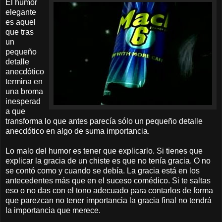
El humor
elegante
es aquel
que tras
un
pequeño
detalle
anecdótico
termina en
una broma
inesperad
a que
transforma lo que antes parecía sólo un pequeño detalle
anecdótico en algo de suma importancia.
Lo malo del humor es tener que explicarlo. Si tienes que
explicar la gracia de un chiste es que no tenía gracia. O no
se contó como y cuando se debía. La gracia está en los
antecedentes más que en el suceso comédico. Si te saltas
eso o no das con el tono adecuado para contarlos de forma
que parezcan no tener importancia la gracia final no tendrá
la importancia que merece.