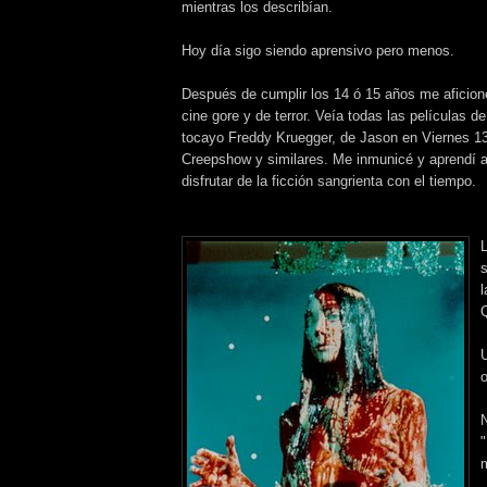
mientras los describían.
Hoy día sigo siendo aprensivo pero menos.
Después de cumplir los 14 ó 15 años me aficion
cine gore y de terror. Veía todas las películas d
tocayo Freddy Kruegger, de Jason en Viernes 13
Creepshow y similares. Me inmunicé y aprendí 
disfrutar de la ficción sangrienta con el tiempo.
L
s
l
Q
U
o
m