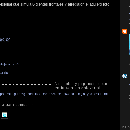
sional que simula 6 dientes frontales y arreglaron el agujero roto
:00:00
viaje a Japón
Japón
ū
No copies y pegues el texto
en tu web sin enlazar al
ra para compartir.
BUS