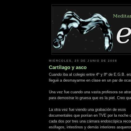
MIÉRCOLES, 25 DE JUNIO DE 2008
Cartílago y asco
Cuando iba al colegio entre 4º y 8º de E.G.B. er
llegué a desmayarme en clase en un par de oca
Una vez fue cuando una vasta profesora se atra
para demostrar lo gruesa que es la piel. Creo q
La otra vez fue viendo una grabación de esos
documentales que ponían en TVE por la noche 
cada dos por tres una cámara endoscópica recor
esófagos, intestinos y demás interiores asquer