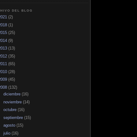
HIVO DEL BLOG
2021
(2)
2018
(1)
2015
(25)
2014
(9)
2013
(13)
2012
(35)
2011
(65)
2010
(28)
2009
(45)
2008
(132)
►
diciembre
(16)
►
noviembre
(14)
►
octubre
(16)
►
septiembre
(15)
►
agosto
(15)
►
julio
(16)