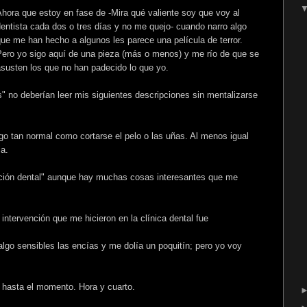
hora que estoy en fase de -Mira qué valiente soy que voy al
entista cada dos o tres días y no me quejo- cuando narro algo
ue me han hecho a algunos les parece una película de terror.
Pero yo sigo aquí de una pieza (más o menos) y me río de que se
susten los que no han padecido lo que yo.
 no deberían leer mis siguientes descripciones sin mentalizarse
lgo tan normal como cortarse el pelo o las uñas. Al menos igual
a.
ción dental" aunque hay muchas cosas interesantes que me
 intervención que me hicieron en la clínica dental fue
algo sensibles las encías y me dolía un poquitín; pero yo voy
a hasta el momento. Hora y cuarto.