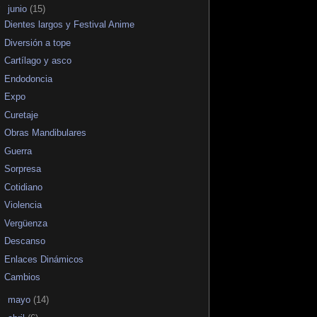
▼
junio
(15)
Dientes largos y Festival Anime
Diversión a tope
Cartílago y asco
Endodoncia
Expo
Curetaje
Obras Mandibulares
Guerra
Sorpresa
Cotidiano
Violencia
Vergüenza
Descanso
Enlaces Dinámicos
Cambios
►
mayo
(14)