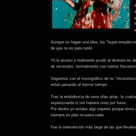
A
d
q
a
Aunque se hagan una idea, los "hyper-empáticos"
de que no es para tanto.
Yo lo asumo y realmente acudir al dentista es a
de necesario, normalmente con menos frecuenci
Seguimos con el monográfico de mi "reconstruc
están pasando al mismo tiempo.
Tras la endodoncia de unos días atrás, la cuarta
espeluznante si me hubiera visto por fuera.
Por dentro yo estaba algo inquieto porque tenía 
siempre en plan no-pasa-nada.
Fue la intervención más larga de las que llevab