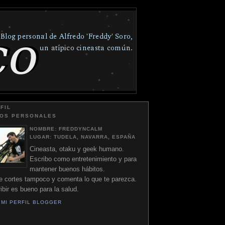
FIL
TOS PERSONALES
NOMBRE:
FREDDYNCALM
LUGAR:
TUDELA, NAVARRA, ESPAÑA
Cineasta, otaku y geek humano.
Escribo como entretenimiento y para
mantener buenos hábitos.
e cortes tampoco y comenta lo que te parezca.
ibir es bueno para la salud.
 MI PERFIL BLOGGER