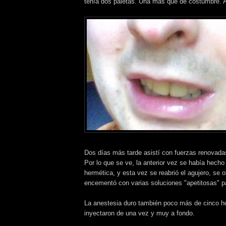
tenía dos paletas. Una más que de costumbre. 
Dos días más tarde asistí con fuerzas renovadas
Por lo que se ve, la anterior vez se había hech
hermética, y esta vez se reabrió el agujero, se
encementó con varias soluciones "apetitosas" p
La anestesia duro también poco más de cinco ho
inyectaron de una vez y muy a fondo.