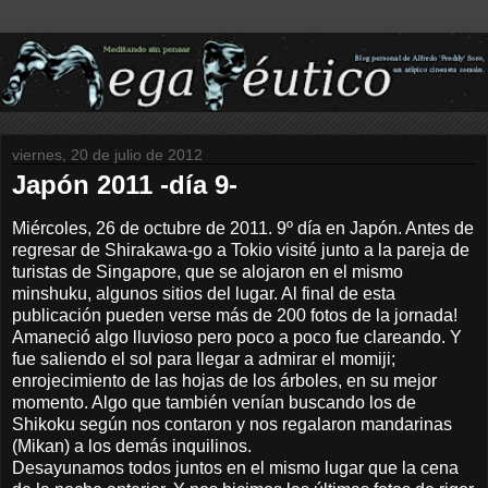
viernes, 20 de julio de 2012
Japón 2011 -día 9-
Miércoles, 26 de octubre de 2011. 9º día en Japón. Antes de
regresar de Shirakawa-go a Tokio visité junto a la pareja de
turistas de Singapore, que se alojaron en el mismo
minshuku, algunos sitios del lugar. Al final de esta
publicación pueden verse más de 200 fotos de la jornada!
Amaneció algo lluvioso pero poco a poco fue clareando. Y
fue saliendo el sol para llegar a admirar el momiji;
enrojecimiento de las hojas de los árboles, en su mejor
momento. Algo que también venían buscando los de
Shikoku según nos contaron y nos regalaron mandarinas
(Mikan) a los demás inquilinos.
Desayunamos todos juntos en el mismo lugar que la cena