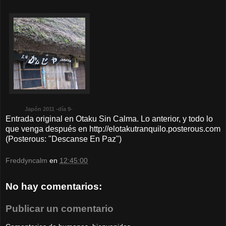
Japón 2011 -día 9-
Entrada original en Otaku Sin Calma. Lo anterior, y todo lo
que venga después en http://elotakutranquilo.posterous.com
(Posterous: "Descanse En Paz")
Freddyncalm
en
12:45:00
No hay comentarios:
Publicar un comentario