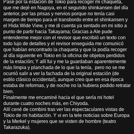
Pasé por la estación de Tokio para recoger mi chaqueta,
que me dejé en Nagoya, en el segundo shinkansen del día
anterior, por las prisas y nervios porque no tenía casi
margen de tiempo para el transbordo entre el shinkansen y
el Hida Wide View, y me di cuenta ya sentado en mi sitio a
punto de partir hacia Takayama; Gracias a Ale pude
entenderme mejor con el revisor que escribió un texto con
todo lujo de detalles y el revisor enseguida me comunicó
que habían encontrado la chaqueta y que la podía recoger
al día siguiente en Tokio en la oficina de objetos perdidos
de la estación; Y allí fui y me la guardaban aparentemente
más limpia y planchada de lo que la tenía, pero no se me
ocurrió salir a ver la fachada de la original estación (de
estilo clásico occidental), aunque creo que en esa época
estaba de reformas, y de noche no la hubiera podido retratar
bien.
Finalmente me encaminé hacia el que sería mi hotel
durante cuatro noches más, en Chiyoda.
Allí cené de combini tras ver las espectaculares vistas de
Tokio de mi habitación. Y vi en la tele noticias sobre Europa
y la Merkel y mujeres que se visten de hombre (teatro
Takarazuka).