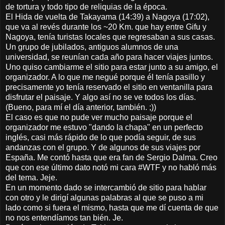
de tortura y todo tipo de reliquias de la época.
El Hida de vuelta de Takayama (14:39) a Nagoya (17:02),
que va al revés durante los ~20 Km. que hay entre Gifu y
Nagoya, tenía turistas locales que regresaban a sus casas.
Un grupo de jubilados, antiguos alumnos de una
universidad, se reunían cada año para hacer viajes juntos.
Uno quiso cambiarme el sitio para estar junto a su amigo, el
organizador. A lo que me negué porque él tenía pasillo y
precisamente yo tenía reservado el sitio en ventanilla para
disfrutar el paisaje. Y algo así no se ve todos los días.
(Bueno, para mí el día anterior, también. ;))
El caso es que no pude ver mucho paisaje porque el
organizador me estuvo "dando la chapa" en un perfecto
inglés, casi más rápido de lo que podía seguir, de sus
andanzas con el grupo. Y de algunos de sus viajes por
España. Me contó hasta que era fan de Sergio Dalma. Creo
que con ese último dato notó mi cara #WTF y no habló más
del tema. Jeje.
En un momento dado se intercambió de sitio para hablar
con otro y le dirigí algunas palabras al que se puso a mi
lado como si fuera el mismo, hasta que me dí cuenta de que
no nos entendíamos tan bién. Je.